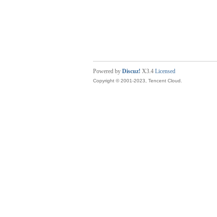
Powered by
Discuz!
X3.4
Licensed
Copyright © 2001-2023, Tencent Cloud.