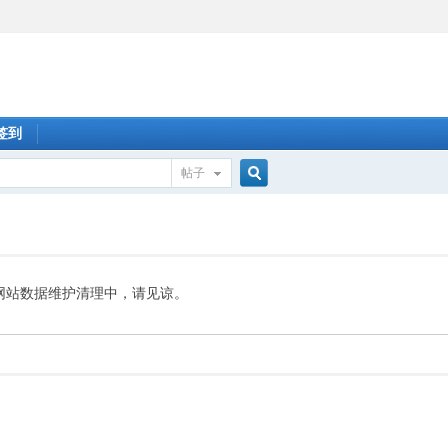
签到
帖子
搜
索
网站数据维护清理中，请见谅。